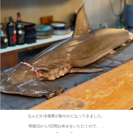
なんだか冷蔵庫が賑やかになってきました。
...
明後日から3日間お休みをいただくので、