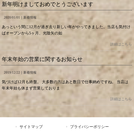
新年明けましておめでとうございます
2020/01/01｜
新着情報
あっという間に12月が過ぎ去り新しい年がやってきました。当店も気付け
ばオープンから5ヶ月、光陰矢の如
詳細はこちら
年末年始の営業に関するお知らせ
2019/12/22｜
新着情報
気づけば12月も終盤。 大多数の方はあと数日で仕事納めですね。 当店は
年末年始も休まず営業しておりま
詳細はこちら
サイトマップ
プライバシーポリシー