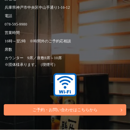
兵庫県神戸市中央区中山手通り1-16-12
電話
078-595-9980
営業時間
16時～翌2時 ※時間外のご予約応相談
席数
カウンター 9席／座敷8席～10席
※団体様承ります。（喫煙可）
ご予約・お問い合わせはこちらから