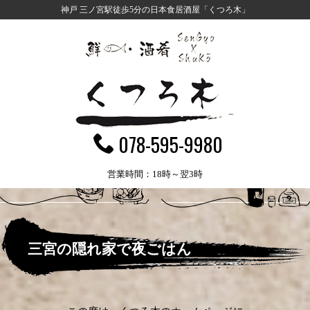
神戸 三ノ宮駅徒歩5分の日本食居酒屋「くつろ木」
MENU
078-595-9980
営業時間：18時～翌3時
三宮の隠れ家で夜ごはん