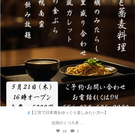
【三宮で日本酒をゆっくり楽しみたい方へ】
...
次回のくつろ木
18
1