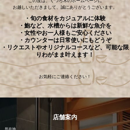
この度は、くつろ木のホームページに
お越しいただきまして、誠にありがとうございます。
・旬の食材をカジュアルに体験
・鮑など、
水槽からは新鮮な魚介を
・女性やお一人様もご安心ください
・カウンターは日常使いにもどうぞ
・リクエストやオリジナルコースなど、可能な限
りわがまま叶えます！
お気軽にご連絡ください！
店舗案内
所在地