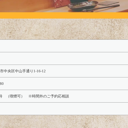
中央区中山手通り1-16-12
80
2時 （喫煙可） ※時間外のご予約応相談