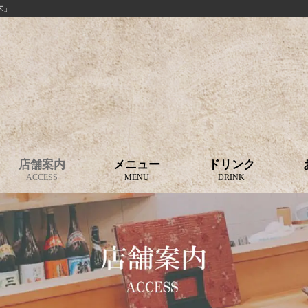
木」
店舗案内
メニュー
ドリンク
ACCESS
MENU
DRINK