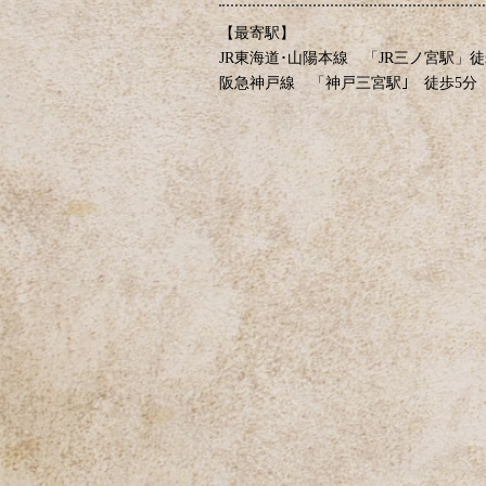
【最寄駅】
JR東海道･山陽本線 「JR三ノ宮駅」徒
阪急神戸線 「神戸三宮駅｣ 徒歩5分