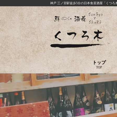
神戸 三ノ宮駅徒歩5分の日本食居酒屋「くつろ
トップ
TOP